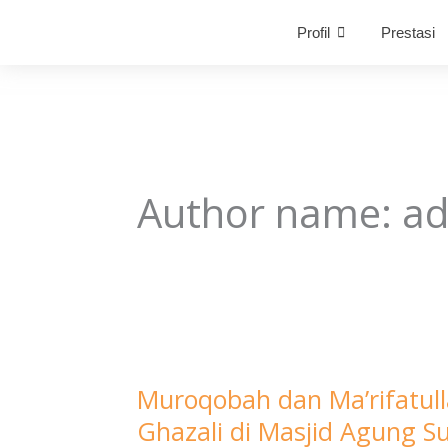
Skip
Profil
Prestasi
to
content
Author name: a
Muroqobah
Muroqobah dan Ma’rifatull
dan
Ghazali di Masjid Agung S
Ma’rifatullah