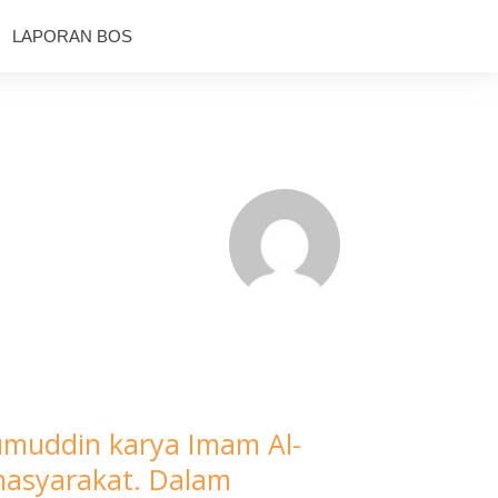
LAPORAN BOS
umuddin karya Imam Al-
masyarakat. Dalam