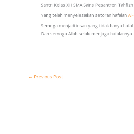
Santri Kelas XII SMA Sains Pesantren Tahfizh
Yang telah menyelesaikan setoran hafalan
Al
Semoga menjadi insan yang tidak hanya hafal A
Dan semoga Allah selalu menjaga hafalannya. A
←
Previous Post