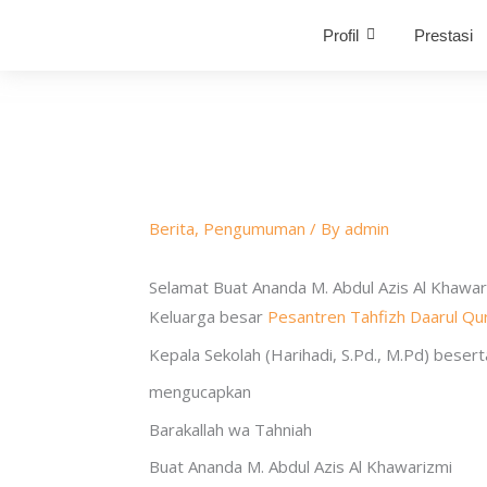
Skip
Profil
Prestasi
to
content
Berita
,
Pengumuman
/ By
admin
Selamat Buat Ananda M. Abdul Azis Al Khawar
Keluarga besar
Pesantren Tahfizh Daarul Qur
Kepala Sekolah (Harihadi, S.Pd., M.Pd) bese
mengucapkan
Barakallah wa Tahniah
Buat Ananda M. Abdul Azis Al Khawarizmi