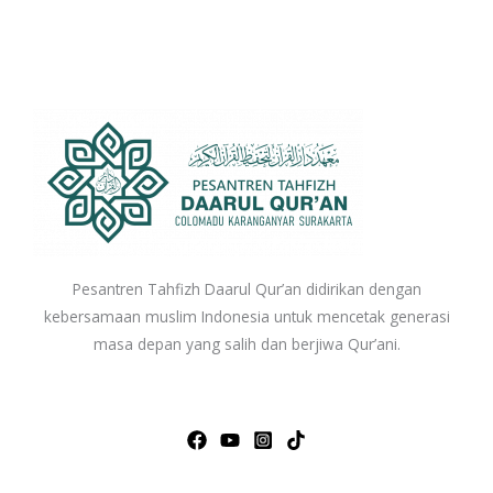
Pesantren Tahfizh Daarul Qur’an didirikan dengan
kebersamaan muslim Indonesia untuk mencetak generasi
masa depan yang salih dan berjiwa Qur’ani.