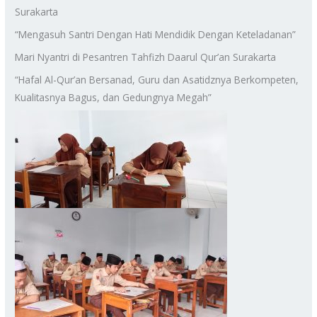
Surakarta
“Mengasuh Santri Dengan Hati Mendidik Dengan Keteladanan”
Mari Nyantri di Pesantren Tahfizh Daarul Qur’an Surakarta
“Hafal Al-Qur’an Bersanad, Guru dan Asatidznya Berkompeten,
Kualitasnya Bagus, dan Gedungnya Megah”