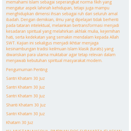
memahami Islam sebagai seperangkat norma fikih yang
mengatur aspek lahiriah kehidupan, tetapi juga mampu
menghidupkan dimensi ihsan sebagai ruh dari seluruh amal
ibadah. Dengan demikian, ilmu yang dipelajari tidak berhenti
pada tataran intelektual, melainkan bertransformasi menjadi
kesadaran spiritual yang melahirkan akhlak mulia, kejernihan
hati, serta kedekatan yang semakin mendalam kepada Allah
SWT. Kajian ini sekaligus menjadi ikhtiar menjaga
kesinambungan tradisi keilmuan Islam klasik (turats) yang
diwariskan para ulama muktabar agar tetap relevan dalam
menjawab kebutuhan spiritual masyarakat modern.
Pengumuman Penting
Santri Khatam 30 Juz
Santri Khatam 30 Juz
Santri Khatam 30 Juz
Shanti Khatam 30 Juz
Santri Khatam 30 Juz
Khatam 30 Juz