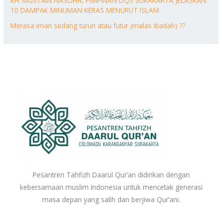
KH. MUSTAIN NASOHA, PIMPINAN DQS SURAKARTA JELASKAN
10 DAMPAK MINUMAN KERAS MENURUT ISLAM
Merasa iman sedang turun atau futur (malas ibadah) ??
Pesantren Tahfizh Daarul Qur’an didirikan dengan
kebersamaan muslim Indonesia untuk mencetak generasi
masa depan yang salih dan berjiwa Qur’ani.