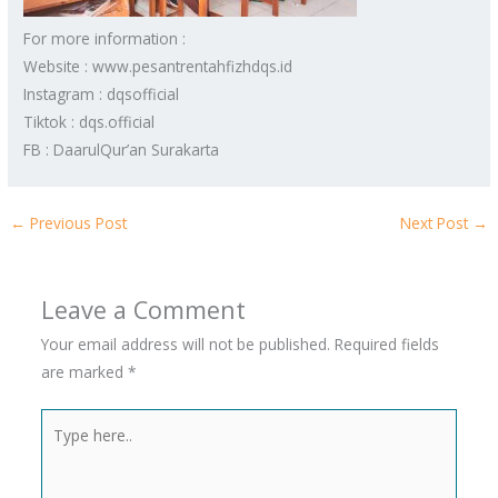
For more information :
Website : www.pesantrentahfizhdqs.id
Instagram : dqsofficial
Tiktok : dqs.official
FB : DaarulQur’an Surakarta
←
Previous Post
Next Post
→
Leave a Comment
Your email address will not be published.
Required fields
are marked
*
Type
here..