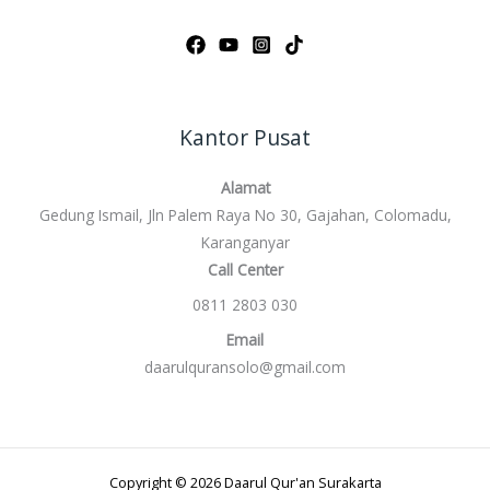
Kantor Pusat
Alamat
Gedung Ismail, Jln Palem Raya No 30, Gajahan, Colomadu,
Karanganyar
Call Center
0811 2803 030
Email
daarulquransolo@gmail.com
Copyright © 2026 Daarul Qur'an Surakarta