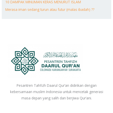
10 DAMPAK MINUMAN KERAS MENURUT ISLAM
Merasa iman sedang turun atau futur (malas ibadah) ??
Pesantren Tahfizh Daarul Qur’an didirikan dengan
kebersamaan muslim Indonesia untuk mencetak generasi
masa depan yang salih dan berjiwa Qur’ani.