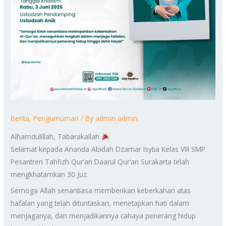
Berita
,
Pengumuman
/ By
admin admin
Alhamdulillah, Tabarakallah
Selamat kepada Ananda Abidah Dzamar Isytia Kelas VIII SMP
Pesantren Tahfizh Qur’an Daarul Qur’an Surakarta telah
mengkhatamkan 30 Juz.
Semoga Allah senantiasa memberikan keberkahan atas
hafalan yang telah dituntaskan, menetapkan hati dalam
menjaganya, dan menjadikannya cahaya penerang hidup