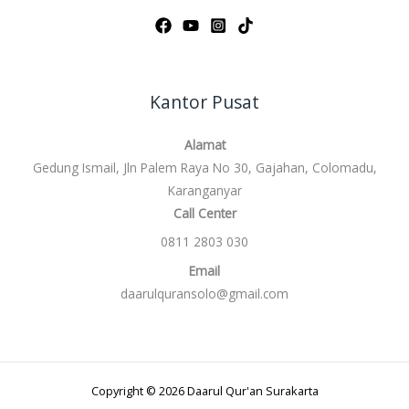
Kantor Pusat
Alamat
Gedung Ismail, Jln Palem Raya No 30, Gajahan, Colomadu,
Karanganyar
Call Center
0811 2803 030
Email
daarulquransolo@gmail.com
Copyright © 2026 Daarul Qur'an Surakarta