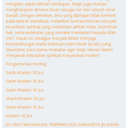
mengatur aspek lahiriah kehidupan, tetapi juga mampu
menghidupkan dimensi ihsan sebagai ruh dari seluruh amal
ibadah. Dengan demikian, ilmu yang dipelajari tidak berhenti
pada tataran intelektual, melainkan bertransformasi menjadi
kesadaran spiritual yang melahirkan akhlak mulia, kejernihan
hati, serta kedekatan yang semakin mendalam kepada Allah
SWT. Kajian ini sekaligus menjadi ikhtiar menjaga
kesinambungan tradisi keilmuan Islam klasik (turats) yang
diwariskan para ulama muktabar agar tetap relevan dalam
menjawab kebutuhan spiritual masyarakat modern.
Pengumuman Penting
Santri Khatam 30 Juz
Santri Khatam 30 Juz
Santri Khatam 30 Juz
Shanti Khatam 30 Juz
Santri Khatam 30 Juz
Khatam 30 Juz
KH. MUSTAIN NASOHA, PIMPINAN DQS SURAKARTA JELASKAN