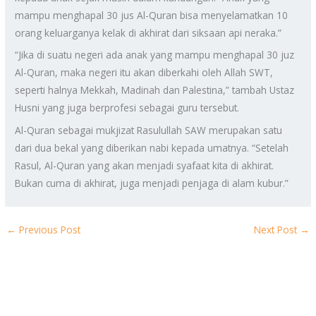
mampu menghapal 30 jus Al-Quran bisa menyelamatkan 10
orang keluarganya kelak di akhirat dari siksaan api neraka.”
“Jika di suatu negeri ada anak yang mampu menghapal 30 juz
Al-Quran, maka negeri itu akan diberkahi oleh Allah SWT,
seperti halnya Mekkah, Madinah dan Palestina,” tambah Ustaz
Husni yang juga berprofesi sebagai guru tersebut.
Al-Quran sebagai mukjizat Rasulullah SAW merupakan satu
dari dua bekal yang diberikan nabi kepada umatnya. “Setelah
Rasul, Al-Quran yang akan menjadi syafaat kita di akhirat.
Bukan cuma di akhirat, juga menjadi penjaga di alam kubur.”
←
Previous Post
Next Post
→