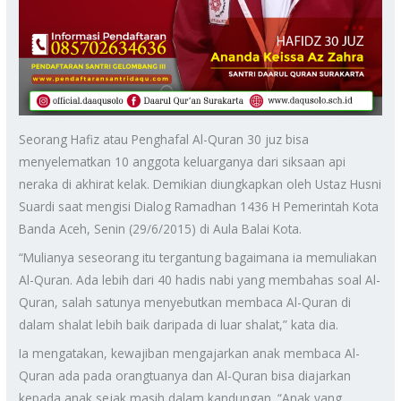
Seorang Hafiz atau Penghafal Al-Quran 30 juz bisa
menyelematkan 10 anggota keluarganya dari siksaan api
neraka di akhirat kelak. Demikian diungkapkan oleh Ustaz Husni
Suardi saat mengisi Dialog Ramadhan 1436 H Pemerintah Kota
Banda Aceh, Senin (29/6/2015) di Aula Balai Kota.
“Mulianya seseorang itu tergantung bagaimana ia memuliakan
Al-Quran. Ada lebih dari 40 hadis nabi yang membahas soal Al-
Quran, salah satunya menyebutkan membaca Al-Quran di
dalam shalat lebih baik daripada di luar shalat,” kata dia.
Ia mengatakan, kewajiban mengajarkan anak membaca Al-
Quran ada pada orangtuanya dan Al-Quran bisa diajarkan
kepada anak sejak masih dalam kandungan. “Anak yang