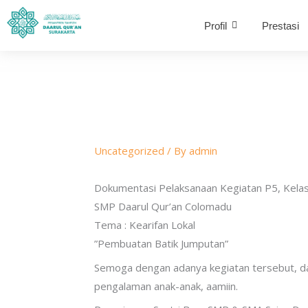
Skip
Profil
Prestasi
to
content
Uncategorized
/ By
admin
Dokumentasi Pelaksanaan Kegiatan P5, Kelas
SMP Daarul Qur’an Colomadu
Tema : Kearifan Lokal
”Pembuatan Batik Jumputan”
Semoga dengan adanya kegiatan tersebut, 
pengalaman anak-anak, aamiin.