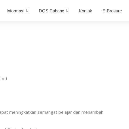
Informasi
DQS Cabang
Kontak
E-Brosure
 VII
dapat meningkatkan semangat belajar dan menambah