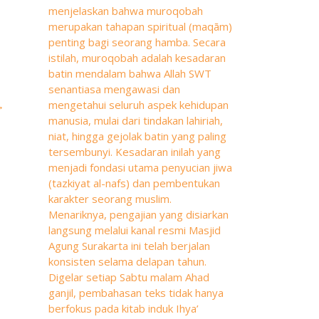
menjelaskan bahwa muroqobah
merupakan tahapan spiritual (maqām)
penting bagi seorang hamba. Secara
istilah, muroqobah adalah kesadaran
batin mendalam bahwa Allah SWT
senantiasa mengawasi dan
mengetahui seluruh aspek kehidupan
→
manusia, mulai dari tindakan lahiriah,
niat, hingga gejolak batin yang paling
tersembunyi. Kesadaran inilah yang
menjadi fondasi utama penyucian jiwa
(tazkiyat al-nafs) dan pembentukan
karakter seorang muslim.
Menariknya, pengajian yang disiarkan
langsung melalui kanal resmi Masjid
Agung Surakarta ini telah berjalan
konsisten selama delapan tahun.
Digelar setiap Sabtu malam Ahad
ganjil, pembahasan teks tidak hanya
berfokus pada kitab induk Ihya’