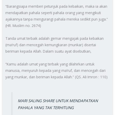
“Barangsiapa memberi petunjuk pada kebaikan, maka ia akan
mendapatkan pahala seperti pahala orang yang mengikuti
ajakannya tanpa mengurangi pahala mereka sedikit pun juga.”
(HR. Muslim no. 2674)⁣
Tanda umat terbaik adalah gemar mengajak pada kebaikan
(ma’ruf) dan mencegah kemungkaran (munkar) disertai
beriman kepada Allah. Dalam suatu ayat disebutkan,⁣
“Kamu adalah umat yang terbaik yang dilahirkan untuk
manusia, menyuruh kepada yang ma’ruf, dan mencegah dari
yang munkar, dan beriman kepada Allah.” (QS. Ali Imron : 110)⁣
MARI SALING SHARE UNTUK MENDAPATKAN
PAHALA YANG TAK TERHITUNG