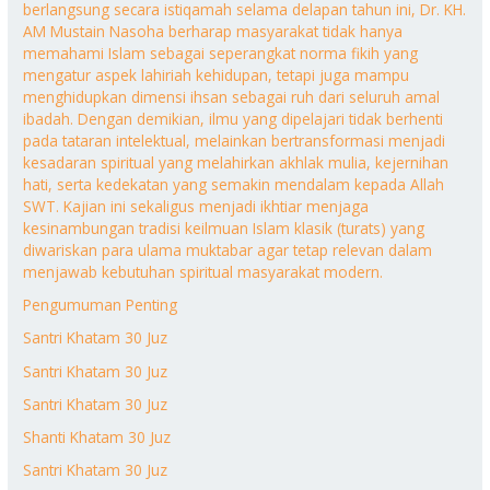
berlangsung secara istiqamah selama delapan tahun ini, Dr. KH.
AM Mustain Nasoha berharap masyarakat tidak hanya
memahami Islam sebagai seperangkat norma fikih yang
mengatur aspek lahiriah kehidupan, tetapi juga mampu
menghidupkan dimensi ihsan sebagai ruh dari seluruh amal
ibadah. Dengan demikian, ilmu yang dipelajari tidak berhenti
pada tataran intelektual, melainkan bertransformasi menjadi
kesadaran spiritual yang melahirkan akhlak mulia, kejernihan
hati, serta kedekatan yang semakin mendalam kepada Allah
SWT. Kajian ini sekaligus menjadi ikhtiar menjaga
kesinambungan tradisi keilmuan Islam klasik (turats) yang
diwariskan para ulama muktabar agar tetap relevan dalam
menjawab kebutuhan spiritual masyarakat modern.
Pengumuman Penting
Santri Khatam 30 Juz
Santri Khatam 30 Juz
Santri Khatam 30 Juz
Shanti Khatam 30 Juz
Santri Khatam 30 Juz