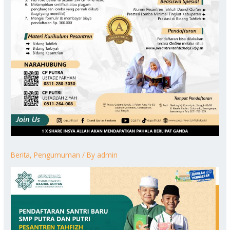
Berita
,
Pengumuman
/ By
admin