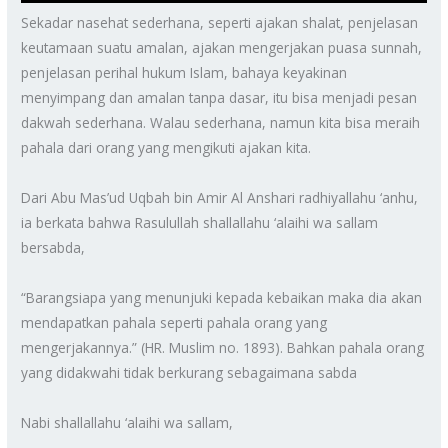
Sekadar nasehat sederhana, seperti ajakan shalat, penjelasan
keutamaan suatu amalan, ajakan mengerjakan puasa sunnah,
penjelasan perihal hukum Islam, bahaya keyakinan
menyimpang dan amalan tanpa dasar, itu bisa menjadi pesan
dakwah sederhana. Walau sederhana, namun kita bisa meraih
pahala dari orang yang mengikuti ajakan kita. ⁣
Dari Abu Mas’ud Uqbah bin Amir Al Anshari radhiyallahu ‘anhu,
ia berkata bahwa Rasulullah shallallahu ‘alaihi wa sallam
bersabda,⁣
“Barangsiapa yang menunjuki kepada kebaikan maka dia akan
mendapatkan pahala seperti pahala orang yang
mengerjakannya.” (HR. Muslim no. 1893). Bahkan pahala orang
yang didakwahi tidak berkurang sebagaimana sabda ⁣
Nabi shallallahu ‘alaihi wa sallam,⁣