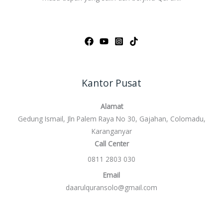
Kantor Pusat
Alamat
Gedung Ismail, Jln Palem Raya No 30, Gajahan, Colomadu,
Karanganyar
Call Center
0811 2803 030
Email
daarulquransolo@gmail.com