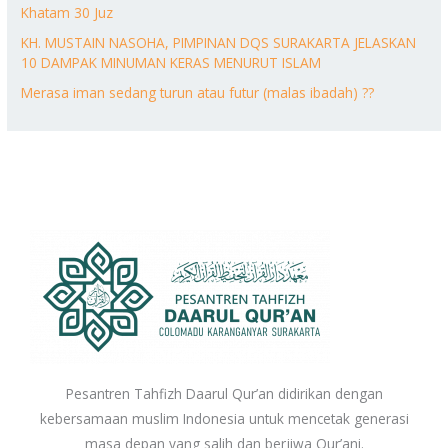
Khatam 30 Juz
KH. MUSTAIN NASOHA, PIMPINAN DQS SURAKARTA JELASKAN
10 DAMPAK MINUMAN KERAS MENURUT ISLAM
Merasa iman sedang turun atau futur (malas ibadah) ??
Pesantren Tahfizh Daarul Qur’an didirikan dengan
kebersamaan muslim Indonesia untuk mencetak generasi
masa depan yang salih dan berjiwa Qur’ani.