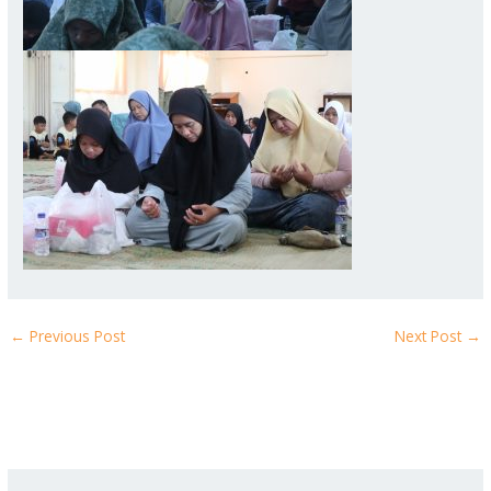
←
Previous Post
Next Post
→