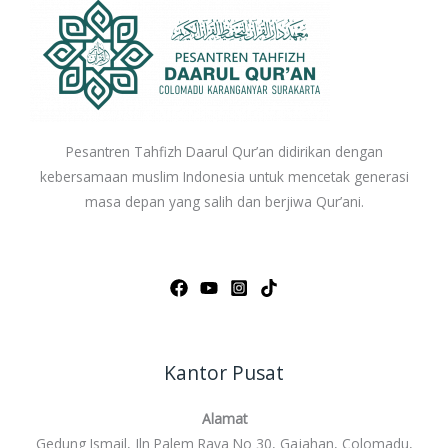
Pesantren Tahfizh Daarul Qur’an didirikan dengan
kebersamaan muslim Indonesia untuk mencetak generasi
masa depan yang salih dan berjiwa Qur’ani.
Kantor Pusat
Alamat
Gedung Ismail, Jln Palem Raya No 30, Gajahan, Colomadu,