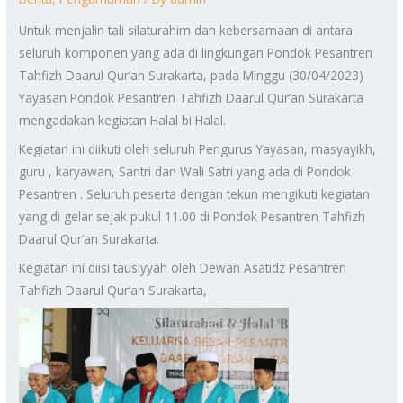
Untuk menjalin tali silaturahim dan kebersamaan di antara
seluruh komponen yang ada di lingkungan Pondok Pesantren
Tahfizh Daarul Qur’an Surakarta, pada Minggu (30/04/2023)
Yayasan Pondok Pesantren Tahfizh Daarul Qur’an Surakarta
mengadakan kegiatan Halal bi Halal.
Kegiatan ini diikuti oleh seluruh Pengurus Yayasan, masyayikh,
guru , karyawan, Santri dan Wali Satri yang ada di Pondok
Pesantren . Seluruh peserta dengan tekun mengikuti kegiatan
yang di gelar sejak pukul 11.00 di Pondok Pesantren Tahfizh
Daarul Qur’an Surakarta.
Kegiatan ini diisi tausiyyah oleh Dewan Asatidz Pesantren
Tahfizh Daarul Qur’an Surakarta,