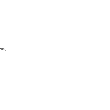
suh )