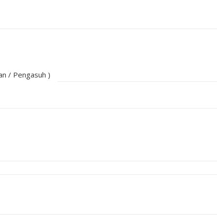
an / Pengasuh )