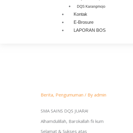
DQS Karangmojo
Kontak
E-Brosure
LAPORAN BOS
Berita
,
Pengumuman
/ By
admin
SMA SAINS DQS JUARA!
Alhamdulillah, Barokallah fii kum
Selamat & Sukses atas