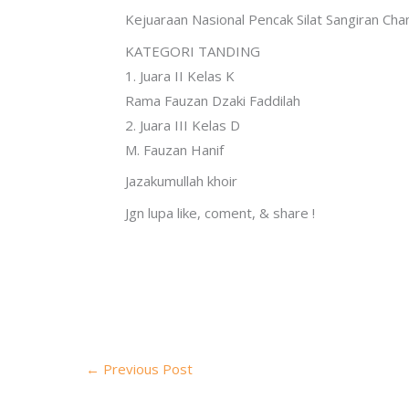
Kejuaraan Nasional Pencak Silat Sangiran Ch
KATEGORI TANDING
1. Juara II Kelas K
Rama Fauzan Dzaki Faddilah
2. Juara III Kelas D
M. Fauzan Hanif
Jazakumullah khoir
Jgn lupa like, coment, & share !
←
Previous Post