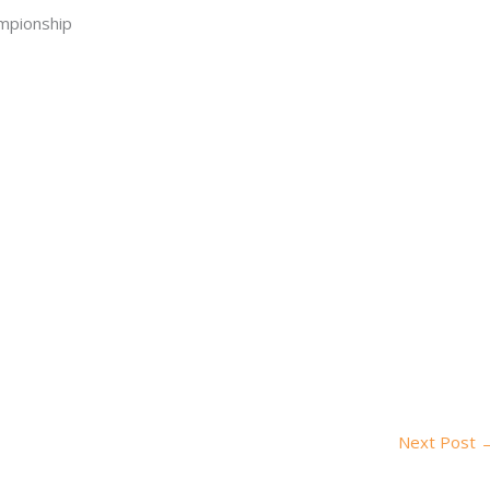
ampionship
Next Post