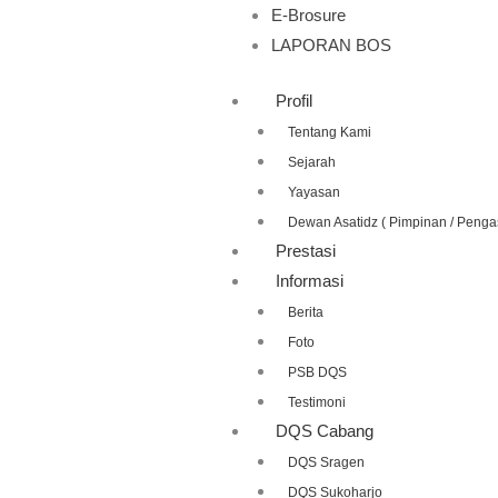
E-Brosure
LAPORAN BOS
Profil
Tentang Kami
Sejarah
Yayasan
Dewan Asatidz ( Pimpinan / Penga
Prestasi
Informasi
Berita
Foto
PSB DQS
Testimoni
DQS Cabang
DQS Sragen
DQS Sukoharjo