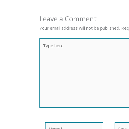
Leave a Comment
Your email address will not be published.
Req
Type
here..
Name*
Email*