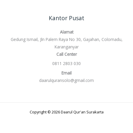
Kantor Pusat
Alamat
Gedung Ismail, Jln Palem Raya No 30, Gajahan, Colomadu,
Karanganyar
Call Center
0811 2803 030
Email
daarulquransolo@gmail.com
Copyright © 2026 Daarul Qur'an Surakarta