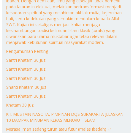
ibadah. Dengan demikian, ilmu yang dipelajari tidak berhenti
pada tataran intelektual, melainkan bertransformasi menjadi
kesadaran spiritual yang melahirkan akhlak mulia, kejernihan
hati, serta kedekatan yang semakin mendalam kepada Allah
SWT. Kajian ini sekaligus menjadi ikhtiar menjaga
kesinambungan tradisi keilmuan Islam klasik (turats) yang
diwariskan para ulama muktabar agar tetap relevan dalam
menjawab kebutuhan spiritual masyarakat modern.
Pengumuman Penting
Santri Khatam 30 Juz
Santri Khatam 30 Juz
Santri Khatam 30 Juz
Shanti Khatam 30 Juz
Santri Khatam 30 Juz
Khatam 30 Juz
KH. MUSTAIN NASOHA, PIMPINAN DQS SURAKARTA JELASKAN
10 DAMPAK MINUMAN KERAS MENURUT ISLAM
Merasa iman sedang turun atau futur (malas ibadah) ??