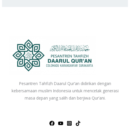
Pesantren Tahfizh Daarul Qur’an didirikan dengan
kebersamaan muslim Indonesia untuk mencetak generasi
masa depan yang salih dan berjiwa Qur’ani.