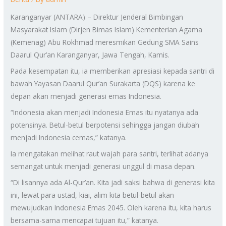
Karanganyar (ANTARA) – Direktur Jenderal Bimbingan
Masyarakat Islam (Dirjen Bimas Islam) Kementerian Agama
(Kemenag) Abu Rokhmad meresmikan Gedung SMA Sains
Daarul Qur’an Karanganyar, Jawa Tengah, Kamis.
Pada kesempatan itu, ia memberikan apresiasi kepada santri di
bawah Yayasan Daarul Qur’an Surakarta (DQS) karena ke
depan akan menjadi generasi emas Indonesia.
“Indonesia akan menjadi Indonesia Emas itu nyatanya ada
potensinya. Betul-betul berpotensi sehingga jangan diubah
menjadi Indonesia cemas,” katanya.
Ia mengatakan melihat raut wajah para santri, terlihat adanya
semangat untuk menjadi generasi unggul di masa depan.
“Di lisannya ada Al-Qur’an. Kita jadi saksi bahwa di generasi kita
ini, lewat para ustad, kiai, alim kita betul-betul akan
mewujudkan Indonesia Emas 2045. Oleh karena itu, kita harus
bersama-sama mencapai tujuan itu,” katanya.