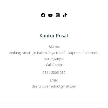
Kantor Pusat
Alamat
Gedung Ismail, Jln Palem Raya No 30, Gajahan, Colomadu,
Karanganyar
Call Center
0811 2803 030
Email
daarulquransolo@gmail.com