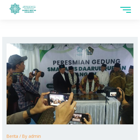
Skip
to
content
Berita
/ By
admin