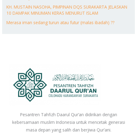
KH. MUSTAIN NASOHA, PIMPINAN DQS SURAKARTA JELASKAN
10 DAMPAK MINUMAN KERAS MENURUT ISLAM
Merasa iman sedang turun atau futur (malas ibadah) ??
Pesantren Tahfizh Daarul Qur’an didirikan dengan
kebersamaan muslim Indonesia untuk mencetak generasi
masa depan yang salih dan berjiwa Qur’ani.