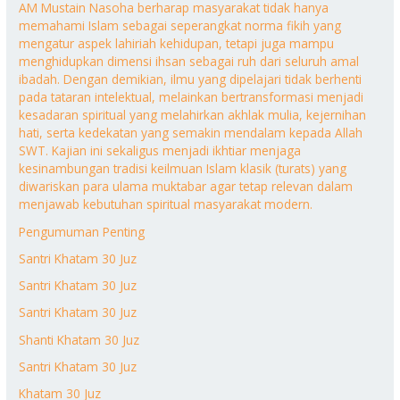
AM Mustain Nasoha berharap masyarakat tidak hanya
memahami Islam sebagai seperangkat norma fikih yang
mengatur aspek lahiriah kehidupan, tetapi juga mampu
menghidupkan dimensi ihsan sebagai ruh dari seluruh amal
ibadah. Dengan demikian, ilmu yang dipelajari tidak berhenti
pada tataran intelektual, melainkan bertransformasi menjadi
kesadaran spiritual yang melahirkan akhlak mulia, kejernihan
hati, serta kedekatan yang semakin mendalam kepada Allah
SWT. Kajian ini sekaligus menjadi ikhtiar menjaga
kesinambungan tradisi keilmuan Islam klasik (turats) yang
diwariskan para ulama muktabar agar tetap relevan dalam
menjawab kebutuhan spiritual masyarakat modern.
Pengumuman Penting
Santri Khatam 30 Juz
Santri Khatam 30 Juz
Santri Khatam 30 Juz
Shanti Khatam 30 Juz
Santri Khatam 30 Juz
Khatam 30 Juz