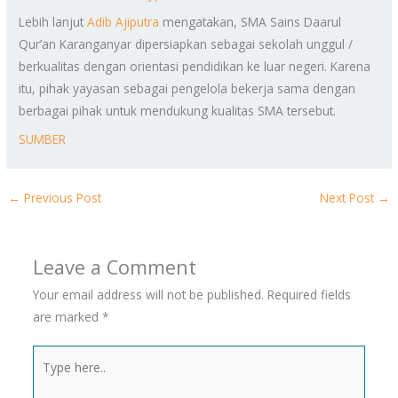
Lebih lanjut
Adib Ajiputra
mengatakan, SMA Sains Daarul
Qur’an Karanganyar dipersiapkan sebagai sekolah unggul /
berkualitas dengan orientasi pendidikan ke luar negeri. Karena
itu, pihak yayasan sebagai pengelola bekerja sama dengan
berbagai pihak untuk mendukung kualitas SMA tersebut.
SUMBER
←
Previous Post
Next Post
→
Leave a Comment
Your email address will not be published.
Required fields
are marked
*
Type
here..