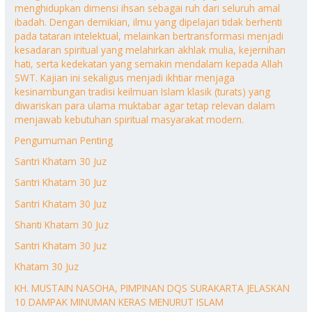
menghidupkan dimensi ihsan sebagai ruh dari seluruh amal
ibadah. Dengan demikian, ilmu yang dipelajari tidak berhenti
pada tataran intelektual, melainkan bertransformasi menjadi
kesadaran spiritual yang melahirkan akhlak mulia, kejernihan
hati, serta kedekatan yang semakin mendalam kepada Allah
SWT. Kajian ini sekaligus menjadi ikhtiar menjaga
kesinambungan tradisi keilmuan Islam klasik (turats) yang
diwariskan para ulama muktabar agar tetap relevan dalam
menjawab kebutuhan spiritual masyarakat modern.
Pengumuman Penting
Santri Khatam 30 Juz
Santri Khatam 30 Juz
Santri Khatam 30 Juz
Shanti Khatam 30 Juz
Santri Khatam 30 Juz
Khatam 30 Juz
KH. MUSTAIN NASOHA, PIMPINAN DQS SURAKARTA JELASKAN
10 DAMPAK MINUMAN KERAS MENURUT ISLAM