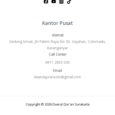
Kantor Pusat
Alamat
Gedung Ismail, Jln Palem Raya No 30, Gajahan, Colomadu,
Karanganyar
Call Center
0811 2803 030
Email
daarulquransolo@gmail.com
Copyright © 2026 Daarul Qur'an Surakarta