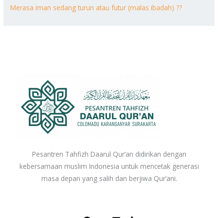
Merasa iman sedang turun atau futur (malas ibadah) ??
Pesantren Tahfizh Daarul Qur’an didirikan dengan
kebersamaan muslim Indonesia untuk mencetak generasi
masa depan yang salih dan berjiwa Qur’ani.