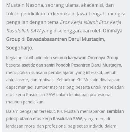
Mustain Nasoha, seorang ulama, akademisi, dan
tokoh pendidikan terkemuka di Jawa Tengah, mengisi
pengajian dengan tema
Etos Kerja Islami: Etos Kerja
Rasulullah SAW
yang diselenggarakan oleh
Ommaya
Group
di
Bawadabasantren Darul Mustaqim,
Soegoharjo
.
Kegiatan ini dihadiri oleh
seluruh karyawan Om
m
aya Group
beserta
asatidz dan santri Pondok Pesantren Darul Mustaqim
,
menciptakan suasana pembelajaran yang interaktif, penuh
antusiasme, dan motivasi. Kehadiran KH. Mustain diharapkan
dapat menjadi sumber inspirasi bagi peserta untuk meneladani
etos kerja Rasulullah SAW dalam kehidupan profesional
maupun pendidikan.
Dalam pengajian tersebut, KH. Mustain memaparkan
sembilan
prinsip utama etos kerja Rasulullah SAW
, yang menjadi
landasan moral dan profesional bagi setiap individu dalam