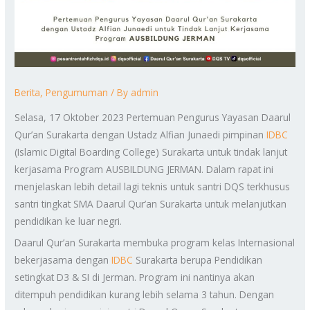
Berita
,
Pengumuman
/ By
admin
Selasa, 17 Oktober 2023 Pertemuan Pengurus Yayasan Daarul
Qur’an Surakarta dengan Ustadz Alfian Junaedi pimpinan
IDBC
(Islamic Digital Boarding College) Surakarta untuk tindak lanjut
kerjasama Program AUSBILDUNG JERMAN. Dalam rapat ini
menjelaskan lebih detail lagi teknis untuk santri DQS terkhusus
santri tingkat SMA Daarul Qur’an Surakarta untuk melanjutkan
pendidikan ke luar negri.
Daarul Qur’an Surakarta membuka program kelas Internasional
bekerjasama dengan
IDBC
Surakarta berupa Pendidikan
setingkat D3 & SI di Jerman. Program ini nantinya akan
ditempuh pendidikan kurang lebih selama 3 tahun. Dengan