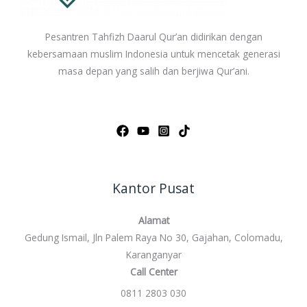
Pesantren Tahfizh Daarul Qur’an didirikan dengan
kebersamaan muslim Indonesia untuk mencetak generasi
masa depan yang salih dan berjiwa Qur’ani.
Kantor Pusat
Alamat
Gedung Ismail, Jln Palem Raya No 30, Gajahan, Colomadu,
Karanganyar
Call Center
0811 2803 030