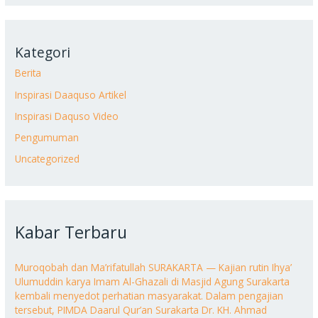
Kategori
Berita
Inspirasi Daaquso Artikel
Inspirasi Daquso Video
Pengumuman
Uncategorized
Kabar Terbaru
Muroqobah dan Ma’rifatullah SURAKARTA — Kajian rutin Ihya’
Ulumuddin karya Imam Al-Ghazali di Masjid Agung Surakarta
kembali menyedot perhatian masyarakat. Dalam pengajian
tersebut, PIMDA Daarul Qur’an Surakarta Dr. KH. Ahmad