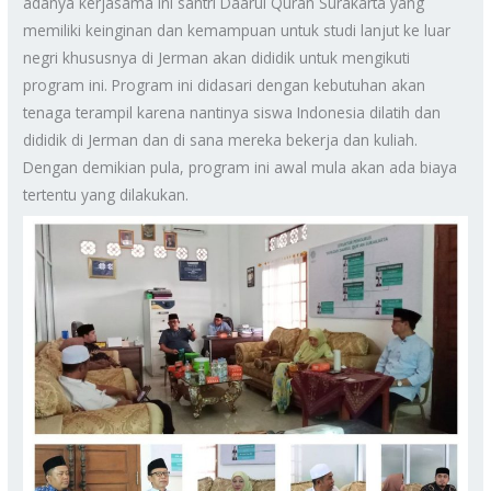
adanya kerjasama ini santri Daarul Quran Surakarta yang
memiliki keinginan dan kemampuan untuk studi lanjut ke luar
negri khususnya di Jerman akan dididik untuk mengikuti
program ini. Program ini didasari dengan kebutuhan akan
tenaga terampil karena nantinya siswa Indonesia dilatih dan
dididik di Jerman dan di sana mereka bekerja dan kuliah.
Dengan demikian pula, program ini awal mula akan ada biaya
tertentu yang dilakukan.