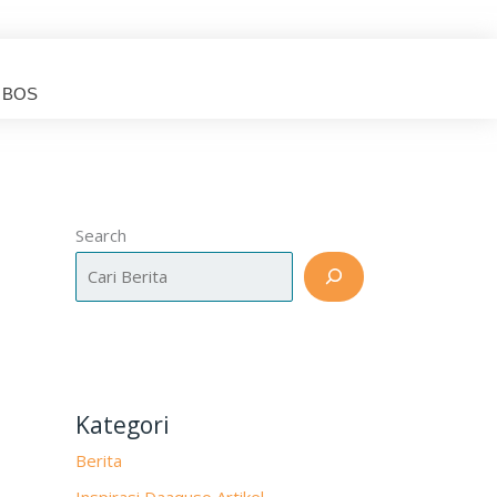
 BOS
Search
Kategori
Berita
Inspirasi Daaquso Artikel