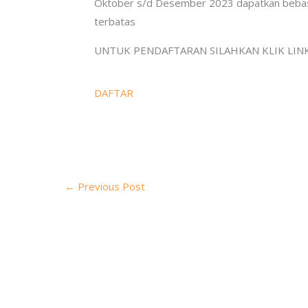
Oktober s/d Desember 2023 dapatkan bebas
terbatas
UNTUK PENDAFTARAN SILAHKAN KLIK LINK
DAFTAR
←
Previous Post