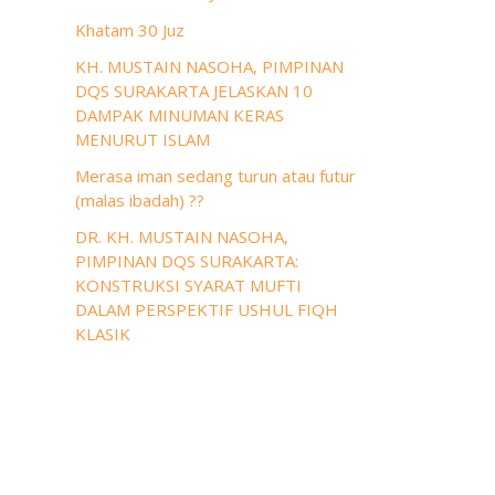
Khatam 30 Juz
KH. MUSTAIN NASOHA, PIMPINAN
DQS SURAKARTA JELASKAN 10
DAMPAK MINUMAN KERAS
MENURUT ISLAM
Merasa iman sedang turun atau futur
(malas ibadah) ??
DR. KH. MUSTAIN NASOHA,
PIMPINAN DQS SURAKARTA:
KONSTRUKSI SYARAT MUFTI
DALAM PERSPEKTIF USHUL FIQH
KLASIK